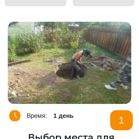
Время:
1 день
1
Выбор места для