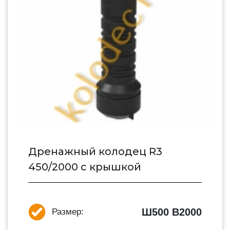
Дренажный колодец R3
450/2000 с крышкой
Ш500 В2000
Размер: