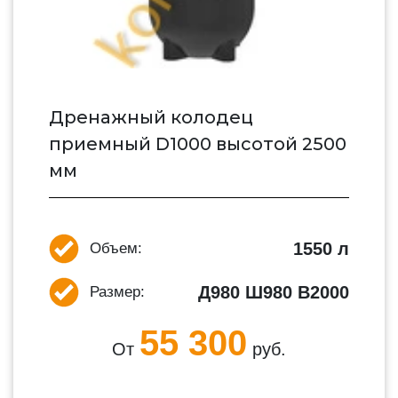
Дренажный колодец
приемный D1000 высотой 2500
мм
1550 л
Объем:
Д980 Ш980 В2000
Размер:
55 300
От
руб.