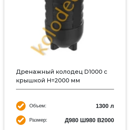
Дренажный колодец D1000 с
крышкой H=2000 мм
1300 л
Объем:
Д980 Ш980 В2000
Размер: