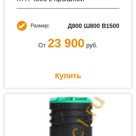
Д800 Ш800 В1500
Размер:
23 900
От
руб.
Купить