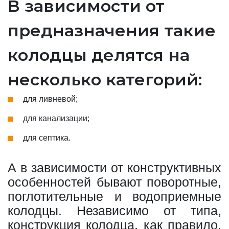
В зависимости от
предназначения такие
колодцы делятся на
несколько категорий:
для ливневой;
для канализации;
для септика.
А в зависимости от конструктивных
особенностей бывают поворотные,
поглотительные и водоприемные
колодцы. Независимо от типа,
конструкция колодца, как правило,