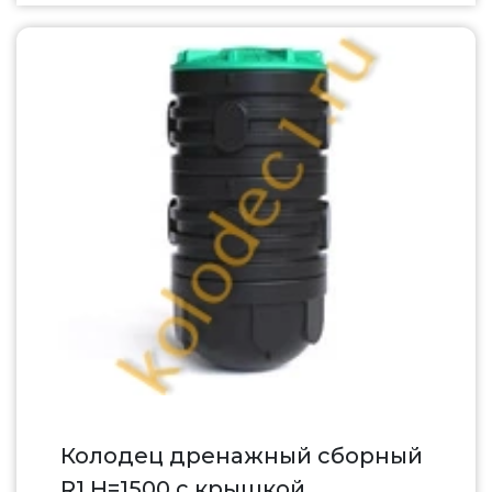
Колодец дренажный сборный
R1 H=1500 c крышкой