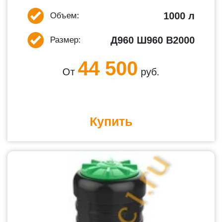
1000 л
Объем:
Д960 Ш960 В2000
Размер:
44 500
От
руб.
Купить