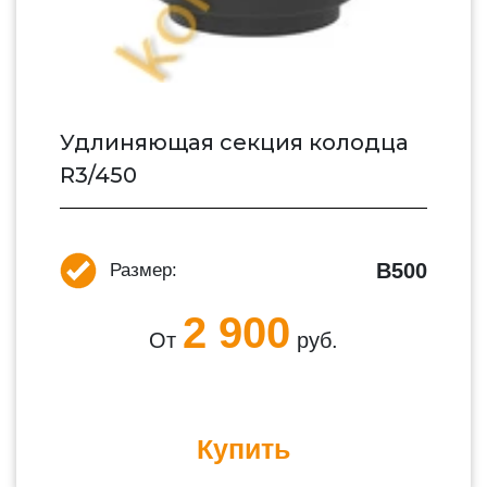
Удлиняющая секция колодца
R3/450
В500
Размер:
2 900
От
руб.
Купить