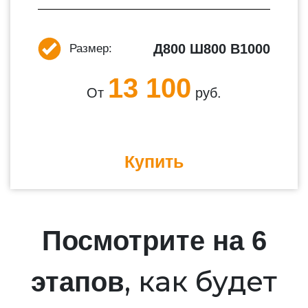
Д800 Ш800 В1000
Размер:
13 100
От
руб.
Купить
Посмотрите на 6
, как будет
этапов