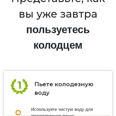
вы уже завтра
пользуетесь
колодцем
Пьете колодезную
воду
Используете чистую воду для
приготовления пищи;