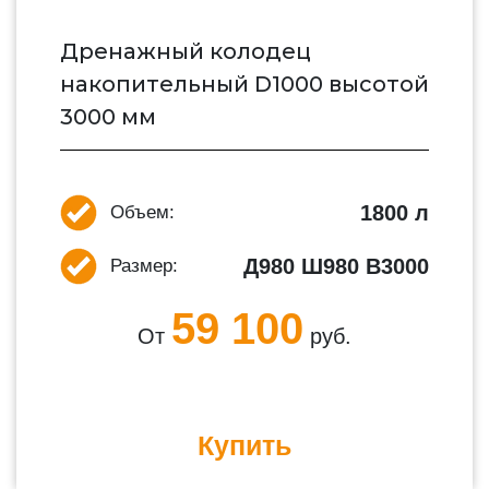
Дренажный колодец
накопительный D1000 высотой
3000 мм
1800 л
Объем:
Д980 Ш980 В3000
Размер:
59 100
От
руб.
Купить