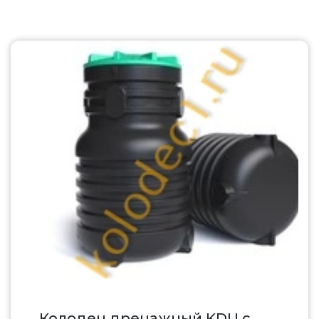
Колодец дренажный KDU с