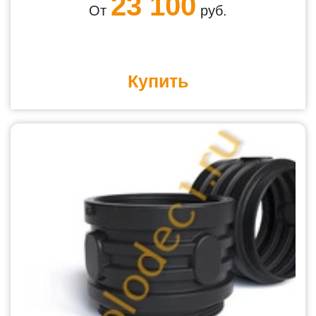
23 100
От
руб.
Купить