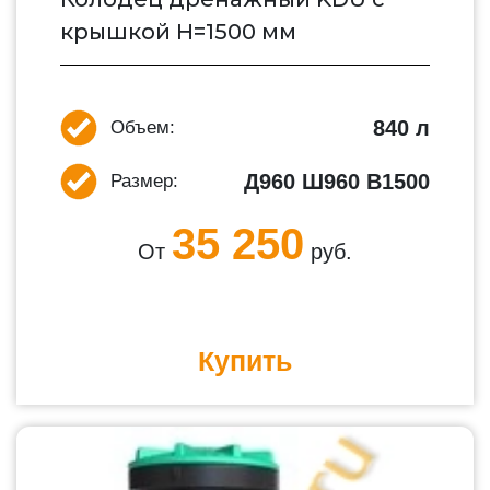
крышкой H=1500 мм
840 л
Объем:
Д960 Ш960 В1500
Размер:
35 250
От
руб.
Купить