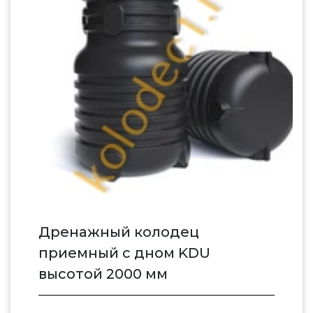
Дренажный колодец
приемный c дном KDU
высотой 2000 мм