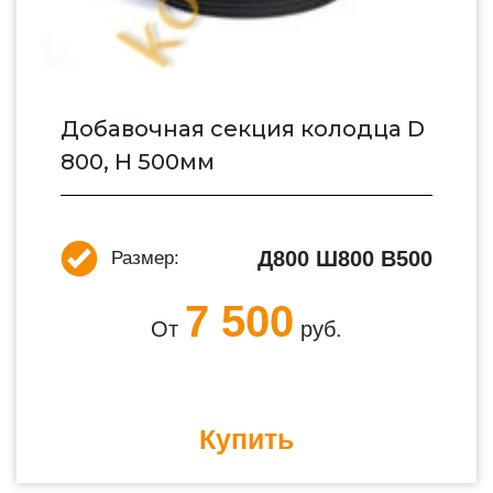
Добавочная секция колодца D
800, H 500мм
Д800 Ш800 В500
Размер:
7 500
От
руб.
Купить