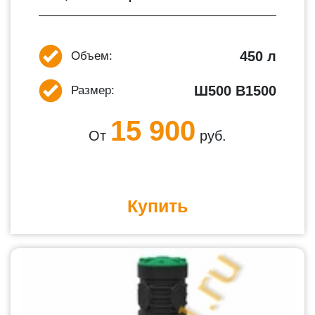
450 л
Объем:
Ш500 В1500
Размер:
15 900
От
руб.
Купить