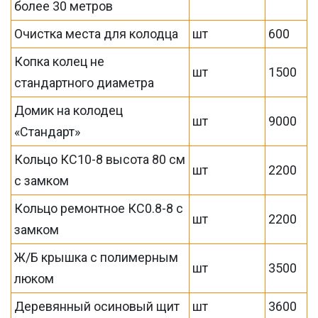
более 30 метров
Очистка места для колодца
шт
600
Копка колец не
шт
1500
стандартного диаметра
Домик на колодец
шт
9000
«Стандарт»
Кольцо КС10-8 высота 80 см
шт
2200
с замком
Кольцо ремонтное КС0.8-8 с
шт
2200
замком
Ж/Б крышка с полимерным
шт
3500
люком
Деревянный осиновый щит
шт
3600