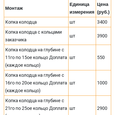
Единица
Цена
Монтаж
измерения
(руб.)
Копка колодца
шт
3400
Копка колодца с кольцами
шт
3900
заказчика
Копка колодца на глубине с
11го по 15ое кольцо Доплата
шт
550
(каждое кольцо)
Копка колодца на глубине с
16го по 20ое кольцо Доплата
шт
1000
(каждое кольцо)
Копка колодца на глубине с
21го по 25ое кольцо Доплата
шт
2900