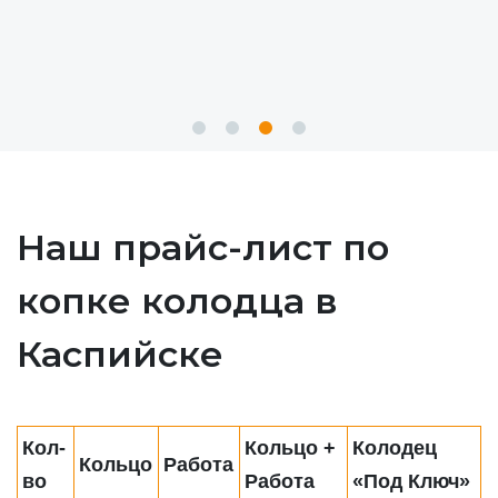
Наш прайс-лист по
копке колодца в
Каспийске
Кол-
Кольцо +
Колодец
Кольцо
Работа
во
Работа
«Под Ключ»