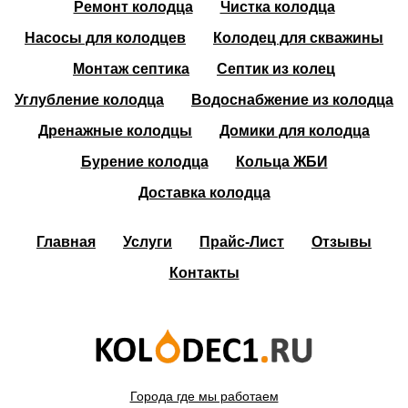
Ремонт колодца
Чистка колодца
Насосы для колодцев
Колодец для скважины
Монтаж септика
Септик из колец
Углубление колодца
Водоснабжение из колодца
Дренажные колодцы
Домики для колодца
Бурение колодца
Кольца ЖБИ
Доставка колодца
Главная
Услуги
Прайс-Лист
Отзывы
Контакты
Города где мы работаем