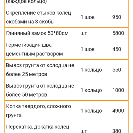
(каждое кольцо)
Скрепление стыков колец
1 шов
950
скобами на 3 скобы
Глиняный замок 50*80см
шт
5800
Герметизация шва
1 шов
450
цементным раствором
Вывоз грунта от колодца не
1 кольцо
550
более 25 метров
Вывоз грунта от колодца не
1 кольцо
1000
более 50 метров
Копка твердого, сложного
1 кольцо
4900
грунта
Перекатка, докатка колец
шт
380