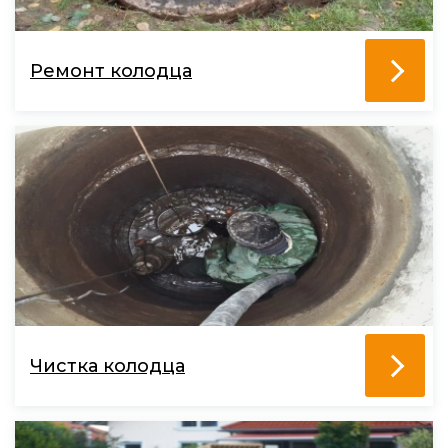
Ремонт колодца
Чистка колодца